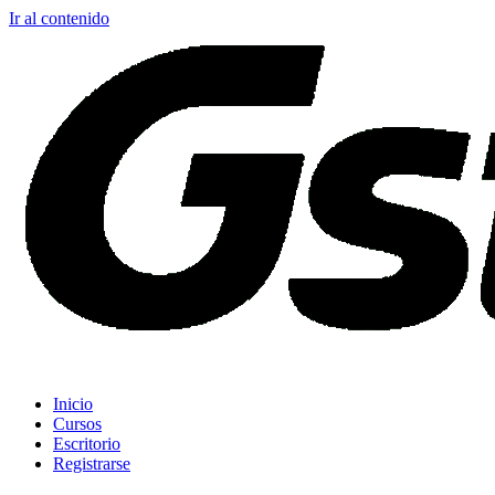
Ir al contenido
Inicio
Cursos
Escritorio
Registrarse